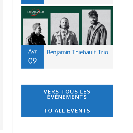
Avr
Benjamin Thiebault Trio
09
V
ERS TOUS LES
ÉVÈNEMENTS
TO ALL EVENTS