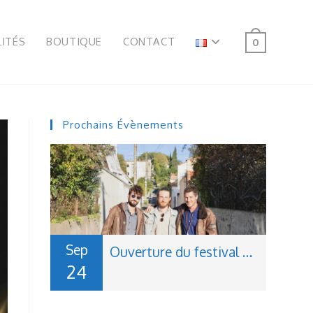
ITÉS
BOUTIQUE
CONTACT
0
Prochains Évènements
Sep
Ouverture du festival La Fabrique du Jazz à Montauban
24