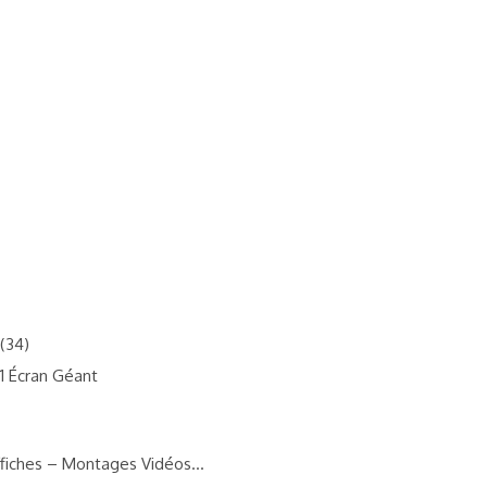
(34)
 1 Écran Géant
ffiches – Montages Vidéos…