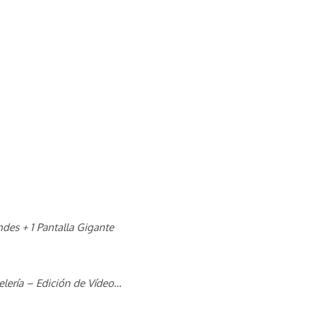
ndes + 1 Pantalla Gigante
lería – Edición de Vídeo…