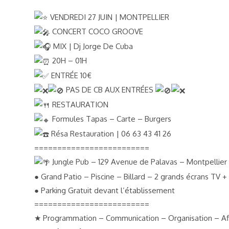
VENDREDI 27 JUIN | MONTPELLIER
CONCERT COCO GROOVE
MIX | Dj Jorge De Cuba
20H – 01H
ENTRÉE 10€
PAS DE CB AUX ENTRÉES
RESTAURATION
Formules Tapas – Carte – Burgers
Résa Restauration | 06 63 43 41 26
=========================
Jungle Pub – 129 Avenue de Palavas – Montpellier 
● Grand Patio – Piscine – Billard – 2 grands écrans TV +
● Parking Gratuit devant l’établissement
=========================
★ Programmation – Communication – Organisation – A