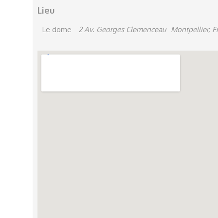
Lieu
Le dome
2 Av. Georges Clemenceau
Montpellier, 