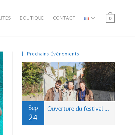
ITÉS
BOUTIQUE
CONTACT
0
Prochains Évènements
Sep
Ouverture du festival La Fabrique du Jazz à Montauban
24