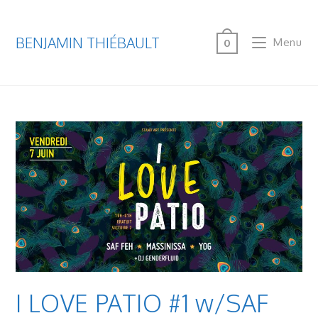
BENJAMIN THIÉBAULT
Menu
0
I LOVE PATIO #1 w/SAF