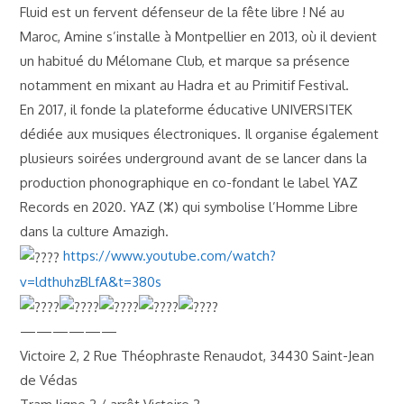
Fluid est un fervent défenseur de la fête libre ! Né au
Maroc, Amine s’installe à Montpellier en 2013, où il devient
un habitué du Mélomane Club, et marque sa présence
notamment en mixant au Hadra et au Primitif Festival.
En 2017, il fonde la plateforme éducative UNIVERSITEK
dédiée aux musiques électroniques. Il organise également
plusieurs soirées underground avant de se lancer dans la
production phonographique en co-fondant le label YAZ
Records en 2020. YAZ (ⵣ) qui symbolise l’Homme Libre
dans la culture Amazigh.
https://www.youtube.com/watch?
v=ldthuhzBLfA&t=380s
——————
Victoire 2, 2 Rue Théophraste Renaudot, 34430 Saint-Jean
de Védas