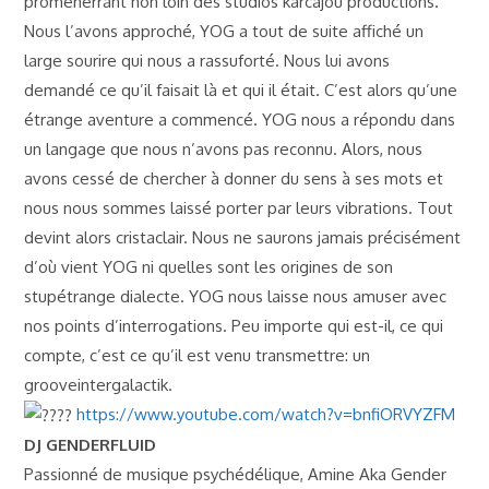
promenerrant non loin des studios karcajou productions.
Nous l’avons approché, YOG a tout de suite affiché un
large sourire qui nous a rassuforté. Nous lui avons
demandé ce qu’il faisait là et qui il était. C’est alors qu’une
étrange aventure a commencé. YOG nous a répondu dans
un langage que nous n’avons pas reconnu. Alors, nous
avons cessé de chercher à donner du sens à ses mots et
nous nous sommes laissé porter par leurs vibrations. Tout
devint alors cristaclair. Nous ne saurons jamais précisément
d’où vient YOG ni quelles sont les origines de son
stupétrange dialecte. YOG nous laisse nous amuser avec
nos points d’interrogations. Peu importe qui est-il, ce qui
compte, c’est ce qu’il est venu transmettre: un
grooveintergalactik.
https://www.youtube.com/watch?v=bnfiORVYZFM
DJ GENDERFLUID
Passionné de musique psychédélique, Amine Aka Gender