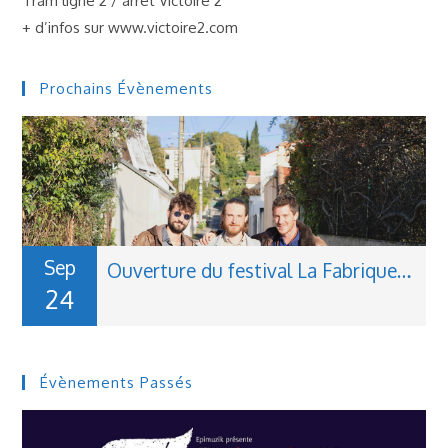
Tram ligne 2 / arrêt Victoire 2
+ d’infos sur www.victoire2.com
Prochains Évènements
Sep
Ouverture du festival La Fabrique du Jazz à Montauban
24
Évènements Passés