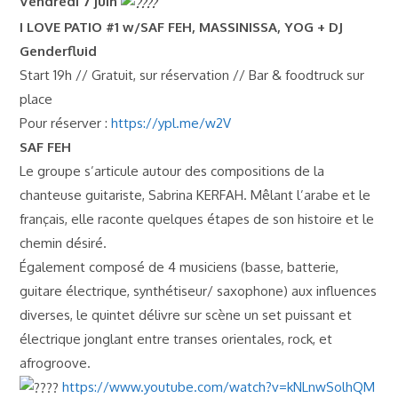
Vendredi 7 juin
I LOVE PATIO #1 w/SAF FEH, MASSINISSA, YOG + DJ
Genderfluid
Start 19h // Gratuit, sur réservation // Bar & foodtruck sur
place
Pour réserver :
https://ypl.me/w2V
SAF FEH
Le groupe s’articule autour des compositions de la
chanteuse guitariste, Sabrina KERFAH. Mêlant l’arabe et le
français, elle raconte quelques étapes de son histoire et le
chemin désiré.
Également composé de 4 musiciens (basse, batterie,
guitare électrique, synthétiseur/ saxophone) aux influences
diverses, le quintet délivre sur scène un set puissant et
électrique jonglant entre transes orientales, rock, et
afrogroove.
https://www.youtube.com/watch?v=kNLnwSolhQM