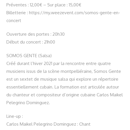
Préventes : 12,00€ – Sur place : 15,00€
Billetterie : https://my.weezevent.com/somos-gente-en-
concert
Ouverture des portes : 20h30
Début du concert : 21h00
SOMOS GENTE (Salsa)
Créé durant l’hiver 2021 par la rencontre entre quatre
musiciens issus de la scène montpelliéraine, Somos Gente
est un sextet de musique salsa qui explore un répertoire
essentiellement cubain. La formation est articulée autour
du chanteur et compositeur d’origine cubaine Carlos Maikel
Pelegrino Dominguez.
Line-up :
Carlos Maikel Pelegrino Dominguez : Chant