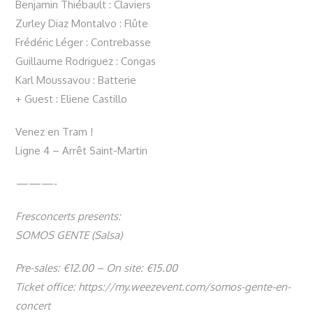
Benjamin Thiébault : Claviers
Zurley Diaz Montalvo : Flûte
Frédéric Léger : Contrebasse
Guillaume Rodriguez : Congas
Karl Moussavou : Batterie
+ Guest : Eliene Castillo
Venez en Tram !
Ligne 4 – Arrêt Saint-Martin
———-
Fresconcerts presents:
SOMOS GENTE (Salsa)
Pre-sales: €12.00 – On site: €15.00
Ticket office: https://my.weezevent.com/somos-gente-en-
concert