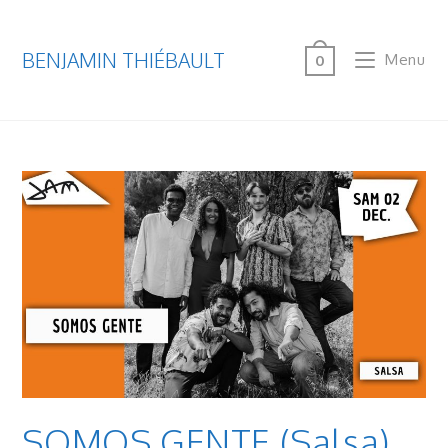
BENJAMIN THIÉBAULT
Menu
0
SOMOS GENTE (Salsa)